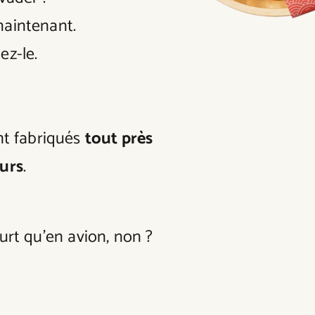
maintenant.
ez-le.
nt fabriqués
tout près
urs
.
urt qu’en avion, non ?