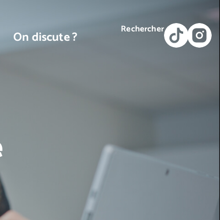
Rechercher
On discute ?
e