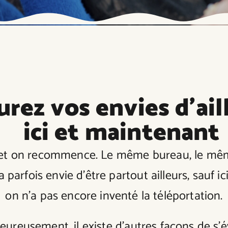
rez vos envies d’ail
ici et maintenant
, et on recommence. Le même bureau, le mê
 parfois envie d’être partout ailleurs, sauf ici.
on n’a pas encore inventé la téléportation.
eureusement, il existe d’autres façons de s’é