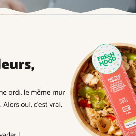
leurs,
me ordi, le même mur
 Alors oui, c’est vrai,
vader !