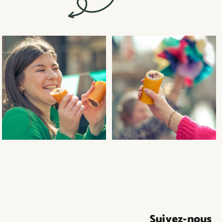
NOUVEAUTÉS !
Découvrez nos deux recettes
...
Suivez-nous