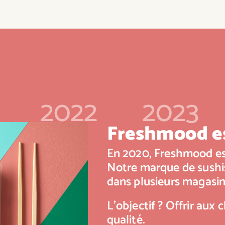
2022
2023
Freshmood es
En 2020, Freshmood es
Notre marque de sushis
dans plusieurs magasin
L’objectif ? Offrir aux c
qualité.