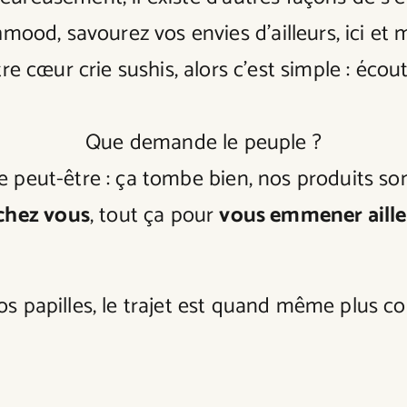
mood, savourez vos envies d’ailleurs, ici et 
tre cœur crie sushis, alors c’est simple : écout
Que demande le peuple ?
 peut-être : ça tombe bien, nos produits so
chez vous
, tout ça pour
vous emmener aille
s papilles, le trajet est quand même plus co