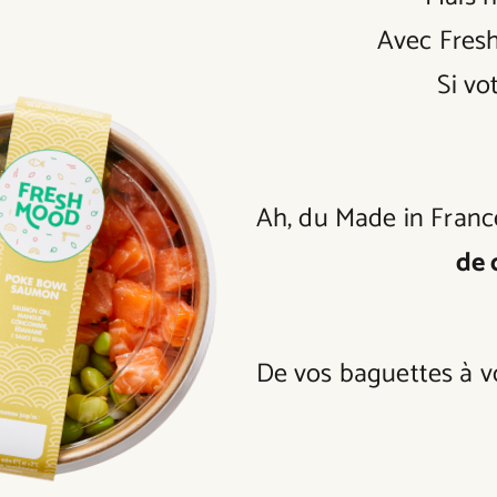
Avec Fresh
Si vo
Ah, du Made in France
de 
De vos baguettes à vo