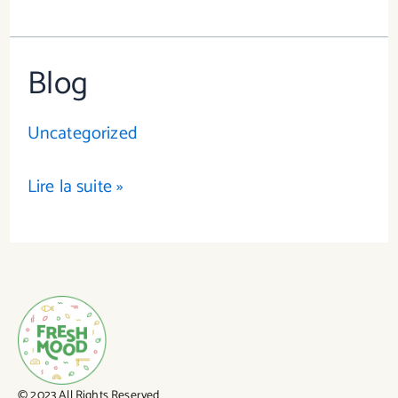
Blog
Blog
Uncategorized
Lire la suite »
© 2023 All Rights Reserved